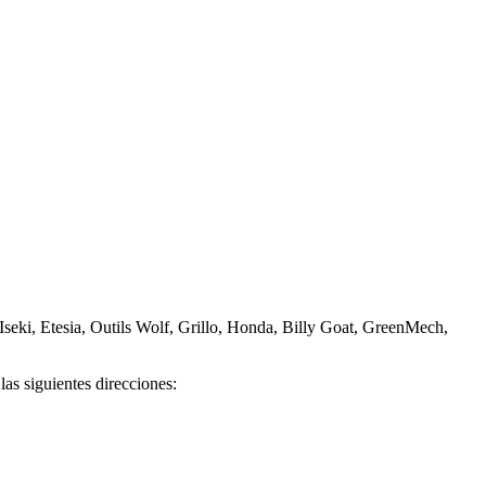
Iseki, Etesia, Outils Wolf, Grillo, Honda, Billy Goat, GreenMech,
as siguientes direcciones: