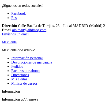
¡Síguenos en redes sociales!
Facebook
Rss
Dirección
Calle Batalla de Torrijos, 23 – Local MADRID (Madrid) 
Email
albimaq@albimaq.com
Envíenos un email
Mi cuenta
Mi cuenta
add
remove
Información personal
Devoluciones de mercancía
Pedidos
Facturas por abono
Direcciones
Mis alertas
Mi lista de deseos
Información
Información
add
remove