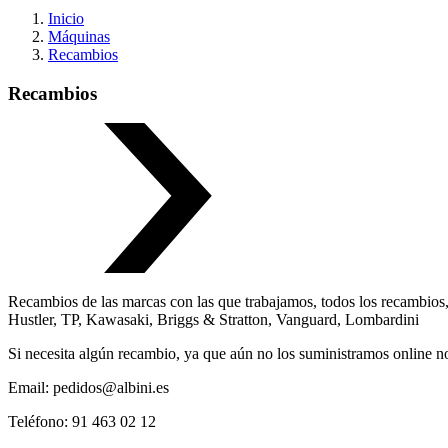
Inicio
Máquinas
Recambios
Recambios
Recambios de las marcas con las que trabajamos, todos los recambios,
Hustler, TP, Kawasaki, Briggs & Stratton, Vanguard, Lombardini
Si necesita algún recambio, ya que aún no los suministramos online no
Email: pedidos@albini.es
Teléfono: 91 463 02 12