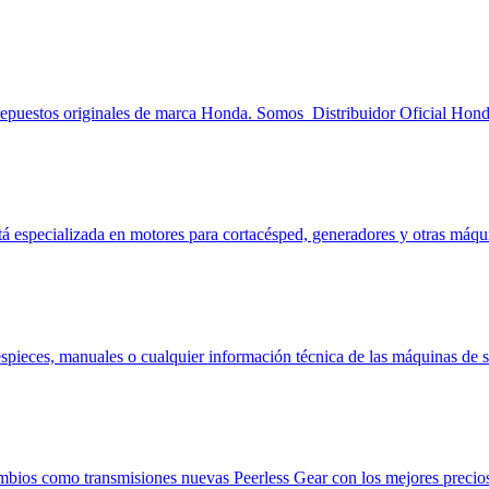
epuestos originales de marca Honda. Somos Distribuidor Oficial Honda
 especializada en motores para cortacésped, generadores y otras máquin
spieces, manuales o cualquier información técnica de las máquinas de 
ambios como transmisiones nuevas Peerless Gear con los mejores precios