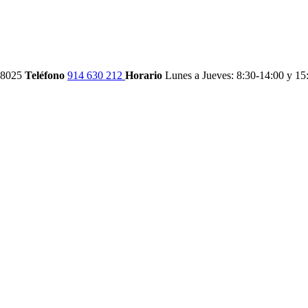
28025
Teléfono
914 630 212
Horario
Lunes a Jueves: 8:30-14:00 y 15