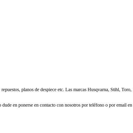
 repuestos, planos de despiece etc. Las marcas Husqvarna, Stihl, Toro, 
 dude en ponerse en contacto con nosotros por teléfono o por email en l